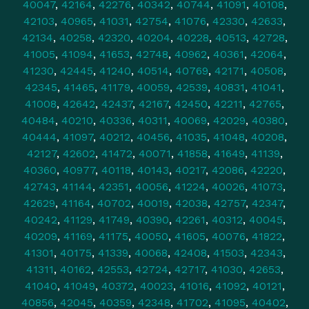
40047
,
42164
,
42276
,
40342
,
40744
,
41091
,
40108
,
42103
,
40965
,
41031
,
42754
,
41076
,
42330
,
42633
,
42134
,
40258
,
42320
,
40204
,
40228
,
40513
,
42728
,
41005
,
41094
,
41653
,
42748
,
40962
,
40361
,
42064
,
41230
,
42445
,
41240
,
40514
,
40769
,
42171
,
40508
,
42345
,
41465
,
41179
,
40059
,
42539
,
40831
,
41041
,
41008
,
42642
,
42437
,
42167
,
42450
,
42211
,
42765
,
40484
,
40210
,
40336
,
40311
,
40069
,
42029
,
40380
,
40444
,
41097
,
40212
,
40456
,
41035
,
41048
,
40208
,
42127
,
42602
,
41472
,
40071
,
41858
,
41649
,
41139
,
40360
,
40977
,
40118
,
40143
,
40217
,
42086
,
42220
,
42743
,
41144
,
42351
,
40056
,
41224
,
40026
,
41073
,
42629
,
41164
,
40702
,
40019
,
42038
,
42757
,
42347
,
40242
,
41129
,
41749
,
40390
,
42261
,
40312
,
40045
,
40209
,
41169
,
41175
,
40050
,
41605
,
40076
,
41822
,
41301
,
40175
,
41339
,
40068
,
42408
,
41503
,
42343
,
41311
,
40162
,
42553
,
42724
,
42717
,
41030
,
42653
,
41040
,
41049
,
40372
,
40023
,
41016
,
41092
,
40121
,
40856
,
42045
,
40359
,
42348
,
41702
,
41095
,
40402
,