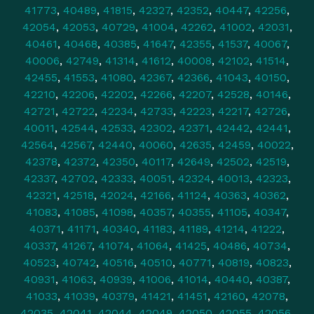
41773
,
40489
,
41815
,
42327
,
42352
,
40447
,
42256
,
42054
,
42053
,
40729
,
41004
,
42262
,
41002
,
42031
,
40461
,
40468
,
40385
,
41647
,
42355
,
41537
,
40067
,
40006
,
42749
,
41314
,
41612
,
40008
,
42102
,
41514
,
42455
,
41553
,
41080
,
42367
,
42366
,
41043
,
40150
,
42210
,
42206
,
42202
,
42266
,
42207
,
42528
,
40146
,
42721
,
42722
,
42234
,
42733
,
42223
,
42217
,
42726
,
40011
,
42544
,
42533
,
42302
,
42371
,
42442
,
42441
,
42564
,
42567
,
42440
,
40060
,
42635
,
42459
,
40022
,
42378
,
42372
,
42350
,
40117
,
42649
,
42502
,
42519
,
42337
,
42702
,
42333
,
40051
,
42324
,
40013
,
42323
,
42321
,
42518
,
42024
,
42166
,
41124
,
40363
,
40362
,
41083
,
41085
,
41098
,
40357
,
40355
,
41105
,
40347
,
40371
,
41171
,
40340
,
41183
,
41189
,
41214
,
41222
,
40337
,
41267
,
41074
,
41064
,
41425
,
40486
,
40734
,
40523
,
40742
,
40516
,
40510
,
40771
,
40819
,
40823
,
40931
,
41063
,
40939
,
41006
,
41014
,
40440
,
40387
,
41033
,
41039
,
40379
,
41421
,
41451
,
42160
,
42078
,
42035
,
42041
,
42044
,
42049
,
42050
,
42055
,
42056
,