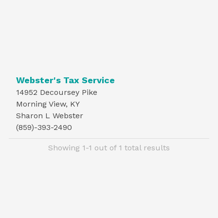
Webster's Tax Service
14952 Decoursey Pike
Morning View, KY
Sharon L Webster
(859)-393-2490
Showing 1-1 out of 1 total results