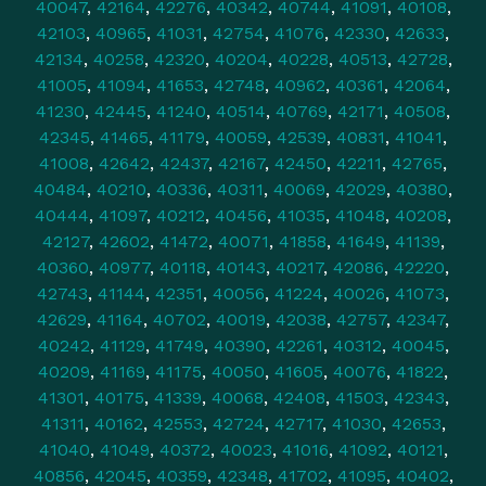
40047
,
42164
,
42276
,
40342
,
40744
,
41091
,
40108
,
42103
,
40965
,
41031
,
42754
,
41076
,
42330
,
42633
,
42134
,
40258
,
42320
,
40204
,
40228
,
40513
,
42728
,
41005
,
41094
,
41653
,
42748
,
40962
,
40361
,
42064
,
41230
,
42445
,
41240
,
40514
,
40769
,
42171
,
40508
,
42345
,
41465
,
41179
,
40059
,
42539
,
40831
,
41041
,
41008
,
42642
,
42437
,
42167
,
42450
,
42211
,
42765
,
40484
,
40210
,
40336
,
40311
,
40069
,
42029
,
40380
,
40444
,
41097
,
40212
,
40456
,
41035
,
41048
,
40208
,
42127
,
42602
,
41472
,
40071
,
41858
,
41649
,
41139
,
40360
,
40977
,
40118
,
40143
,
40217
,
42086
,
42220
,
42743
,
41144
,
42351
,
40056
,
41224
,
40026
,
41073
,
42629
,
41164
,
40702
,
40019
,
42038
,
42757
,
42347
,
40242
,
41129
,
41749
,
40390
,
42261
,
40312
,
40045
,
40209
,
41169
,
41175
,
40050
,
41605
,
40076
,
41822
,
41301
,
40175
,
41339
,
40068
,
42408
,
41503
,
42343
,
41311
,
40162
,
42553
,
42724
,
42717
,
41030
,
42653
,
41040
,
41049
,
40372
,
40023
,
41016
,
41092
,
40121
,
40856
,
42045
,
40359
,
42348
,
41702
,
41095
,
40402
,