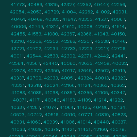
41773
,
40489
,
41815
,
42327
,
42352
,
40447
,
42256
,
42054
,
42053
,
40729
,
41004
,
42262
,
41002
,
42031
,
40461
,
40468
,
40385
,
41647
,
42355
,
41537
,
40067
,
40006
,
42749
,
41314
,
41612
,
40008
,
42102
,
41514
,
42455
,
41553
,
41080
,
42367
,
42366
,
41043
,
40150
,
42210
,
42206
,
42202
,
42266
,
42207
,
42528
,
40146
,
42721
,
42722
,
42234
,
42733
,
42223
,
42217
,
42726
,
40011
,
42544
,
42533
,
42302
,
42371
,
42442
,
42441
,
42564
,
42567
,
42440
,
40060
,
42635
,
42459
,
40022
,
42378
,
42372
,
42350
,
40117
,
42649
,
42502
,
42519
,
42337
,
42702
,
42333
,
40051
,
42324
,
40013
,
42323
,
42321
,
42518
,
42024
,
42166
,
41124
,
40363
,
40362
,
41083
,
41085
,
41098
,
40357
,
40355
,
41105
,
40347
,
40371
,
41171
,
40340
,
41183
,
41189
,
41214
,
41222
,
40337
,
41267
,
41074
,
41064
,
41425
,
40486
,
40734
,
40523
,
40742
,
40516
,
40510
,
40771
,
40819
,
40823
,
40931
,
41063
,
40939
,
41006
,
41014
,
40440
,
40387
,
41033
,
41039
,
40379
,
41421
,
41451
,
42160
,
42078
,
42035
,
42041
,
42044
,
42049
,
42050
,
42055
,
42056
,