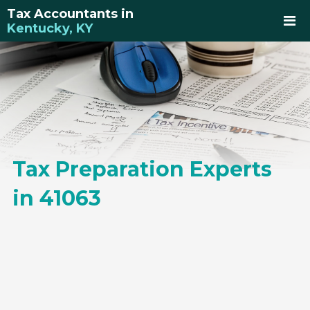
Tax Accountants in
Kentucky, KY
Tax Preparation Experts
in 41063