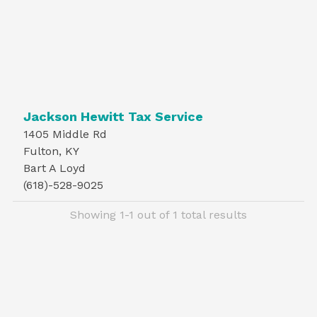
Jackson Hewitt Tax Service
1405 Middle Rd
Fulton, KY
Bart A Loyd
(618)-528-9025
Showing 1-1 out of 1 total results