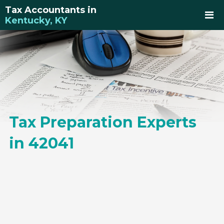
Tax Accountants in
Kentucky, KY
Tax Preparation Experts
in 42041