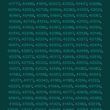
41773
,
40489
,
41815
,
42327
,
42352
,
40447
,
42256
,
42054
,
42053
,
40729
,
41004
,
42262
,
41002
,
42031
,
40461
,
40468
,
40385
,
41647
,
42355
,
41537
,
40067
,
40006
,
42749
,
41314
,
41612
,
40008
,
42102
,
41514
,
42455
,
41553
,
41080
,
42367
,
42366
,
41043
,
40150
,
42210
,
42206
,
42202
,
42266
,
42207
,
42528
,
40146
,
42721
,
42722
,
42234
,
42733
,
42223
,
42217
,
42726
,
40011
,
42544
,
42533
,
42302
,
42371
,
42442
,
42441
,
42564
,
42567
,
42440
,
40060
,
42635
,
42459
,
40022
,
42378
,
42372
,
42350
,
40117
,
42649
,
42502
,
42519
,
42337
,
42702
,
42333
,
40051
,
42324
,
40013
,
42323
,
42321
,
42518
,
42024
,
42166
,
41124
,
40363
,
40362
,
41083
,
41085
,
41098
,
40357
,
40355
,
41105
,
40347
,
40371
,
41171
,
40340
,
41183
,
41189
,
41214
,
41222
,
40337
,
41267
,
41074
,
41064
,
41425
,
40486
,
40734
,
40523
,
40742
,
40516
,
40510
,
40771
,
40819
,
40823
,
40931
,
41063
,
40939
,
41006
,
41014
,
40440
,
40387
,
41033
,
41039
,
40379
,
41421
,
41451
,
42160
,
42078
,
42035
,
42041
,
42044
,
42049
,
42050
,
42055
,
42056
,