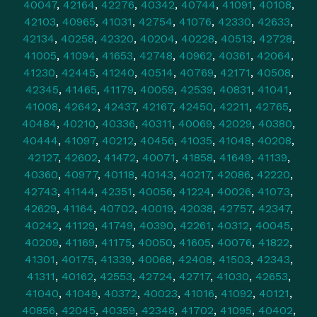
40047
,
42164
,
42276
,
40342
,
40744
,
41091
,
40108
,
42103
,
40965
,
41031
,
42754
,
41076
,
42330
,
42633
,
42134
,
40258
,
42320
,
40204
,
40228
,
40513
,
42728
,
41005
,
41094
,
41653
,
42748
,
40962
,
40361
,
42064
,
41230
,
42445
,
41240
,
40514
,
40769
,
42171
,
40508
,
42345
,
41465
,
41179
,
40059
,
42539
,
40831
,
41041
,
41008
,
42642
,
42437
,
42167
,
42450
,
42211
,
42765
,
40484
,
40210
,
40336
,
40311
,
40069
,
42029
,
40380
,
40444
,
41097
,
40212
,
40456
,
41035
,
41048
,
40208
,
42127
,
42602
,
41472
,
40071
,
41858
,
41649
,
41139
,
40360
,
40977
,
40118
,
40143
,
40217
,
42086
,
42220
,
42743
,
41144
,
42351
,
40056
,
41224
,
40026
,
41073
,
42629
,
41164
,
40702
,
40019
,
42038
,
42757
,
42347
,
40242
,
41129
,
41749
,
40390
,
42261
,
40312
,
40045
,
40209
,
41169
,
41175
,
40050
,
41605
,
40076
,
41822
,
41301
,
40175
,
41339
,
40068
,
42408
,
41503
,
42343
,
41311
,
40162
,
42553
,
42724
,
42717
,
41030
,
42653
,
41040
,
41049
,
40372
,
40023
,
41016
,
41092
,
40121
,
40856
,
42045
,
40359
,
42348
,
41702
,
41095
,
40402
,